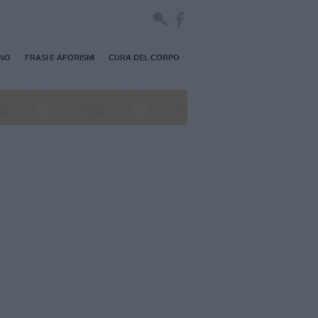
RNO
FRASI E AFORISMI
CURA DEL CORPO