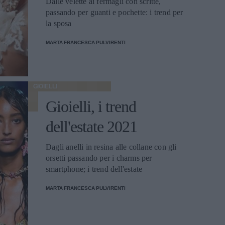
Dalle velette ai fermagli con scritte,
passando per guanti e pochette: i trend per
la sposa
MARTA FRANCESCA PULVIRENTI
GIOIELLI
Gioielli, i trend
dell'estate 2021
Dagli anelli in resina alle collane con gli
orsetti passando per i charms per
smartphone; i trend dell'estate
MARTA FRANCESCA PULVIRENTI