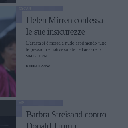
OSCAR
Helen Mirren confessa
le sue insicurezze
L'artista si è messa a nudo esprimendo tutte
le pressioni emotive subite nell'arco della
sua carriera
MARIKA LUONGO
VIP
Barbra Streisand contro
Donald Trump