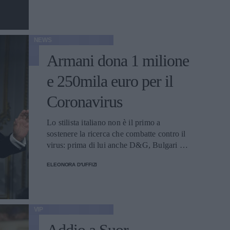
NEWS
Armani dona 1 milione
e 250mila euro per il
Coronavirus
Lo stilista italiano non è il primo a
sostenere la ricerca che combatte contro il
virus: prima di lui anche D&G, Bulgari e i
gruppi LVMH e Kering
ELEONORA D'UFFIZI
VIP