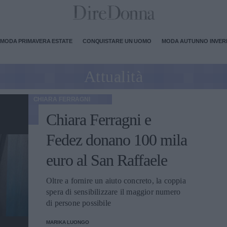
MODA PRIMAVERA ESTATE
CONQUISTARE UN UOMO
MODA AUTUNNO INVE
Attualità
CHIARA FERRAGNI
Chiara Ferragni e
Fedez donano 100 mila
euro al San Raffaele
Oltre a fornire un aiuto concreto, la coppia
spera di sensibilizzare il maggior numero
di persone possibile
MARIKA LUONGO