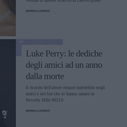
vittima di questo scherzo di cattivo gusto
MARIKA LUONGO
VIP
Luke Perry: le dediche
degli amici ad un anno
dalla morte
Il ricordo dell'attore rimane indelebile negli
amici e nei fan che lo hanno amato in
Beverly Hills 90210
MARIKA LUONGO