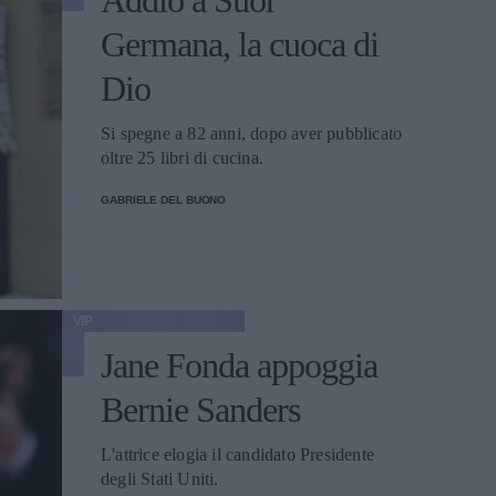
Addio a Suor
Germana, la cuoca di
Dio
Si spegne a 82 anni, dopo aver pubblicato
oltre 25 libri di cucina.
GABRIELE DEL BUONO
VIP
Jane Fonda appoggia
Bernie Sanders
L'attrice elogia il candidato Presidente
degli Stati Uniti.