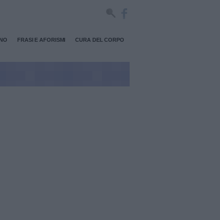
RNO
FRASI E AFORISMI
CURA DEL CORPO