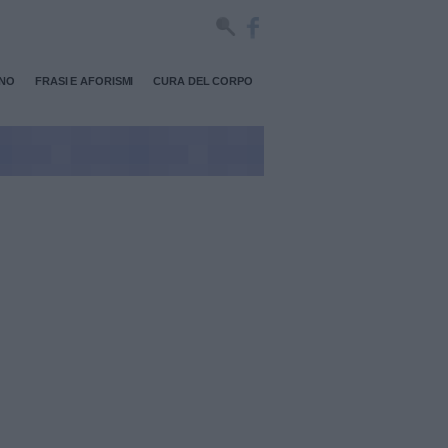
RNO
FRASI E AFORISMI
CURA DEL CORPO