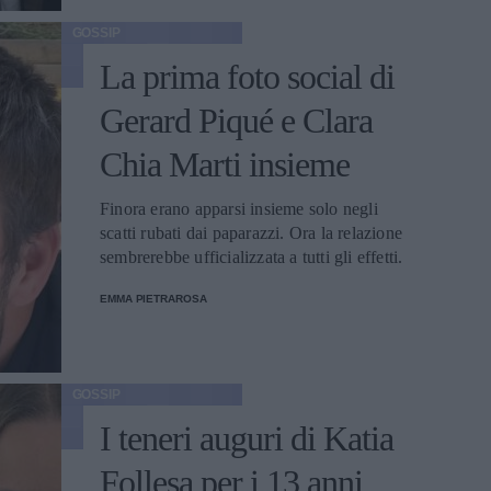
GOSSIP
La prima foto social di
Gerard Piqué e Clara
Chia Marti insieme
Finora erano apparsi insieme solo negli
scatti rubati dai paparazzi. Ora la relazione
sembrerebbe ufficializzata a tutti gli effetti.
EMMA PIETRAROSA
GOSSIP
I teneri auguri di Katia
Follesa per i 13 anni