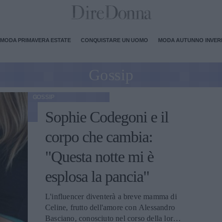
MODA PRIMAVERA ESTATE
CONQUISTARE UN UOMO
MODA AUTUNNO INVE
Gossip
GOSSIP
Sophie Codegoni e il
corpo che cambia:
"Questa notte mi è
esplosa la pancia"
L'influencer diventerà a breve mamma di
Celine, frutto dell'amore con Alessandro
Basciano, conosciuto nel corso della loro