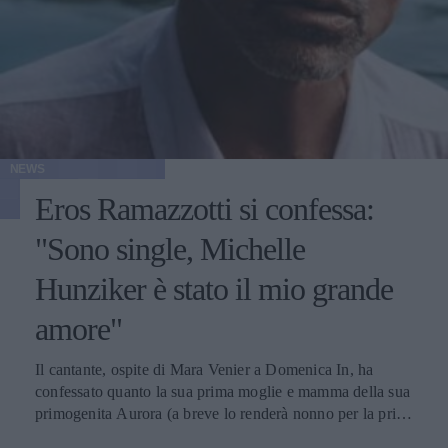
NEWS
Eros Ramazzotti si confessa:
"Sono single, Michelle
Hunziker è stato il mio grande
amore"
Il cantante, ospite di Mara Venier a Domenica In, ha
confessato quanto la sua prima moglie e mamma della sua
primogenita Aurora (a breve lo renderà nonno per la prima
volta), sia ancora importante per lui.