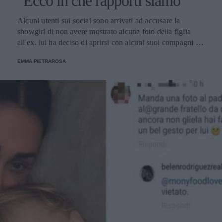
"Ecco in che rapporti siamo"
Alcuni utenti sui social sono arrivati ad accusare la
showgirl di non avere mostrato alcuna foto della figlia
all'ex. lui ha deciso di aprirsi con alcuni suoi compagni di
avventura e ha svelato quale sia la situazione con attuale
EMMA PIETRAROSA
con la ex.