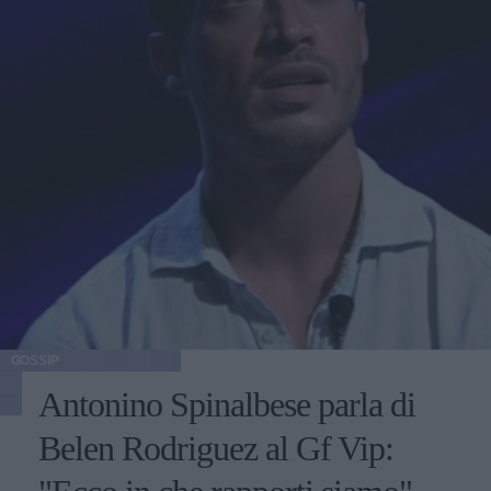
GOSSIP
Antonino Spinalbese parla di
Belen Rodriguez al Gf Vip: