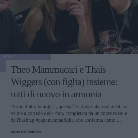
NEWS
Theo Mammucari e Thais
Wiggers (con figlia) insieme:
tutti di nuovo in armonia
"Soprattutto, famiglia", questa è la didascalia scelta dall'ex
velina a corredo della foto, completata da un cuore rosso e
dall'hashtag #papamammafiglia, che conferma come i
rapporti tra loro siano tornati sereni.
EMMA PIETRAROSA