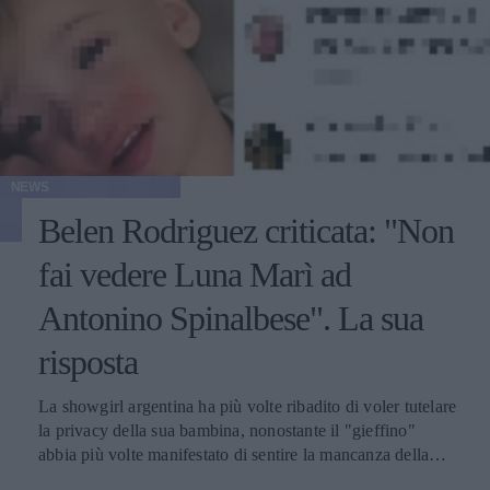
NEWS
Belen Rodriguez criticata: "Non
fai vedere Luna Marì ad
Antonino Spinalbese". La sua
risposta
La showgirl argentina ha più volte ribadito di voler tutelare
la privacy della sua bambina, nonostante il "gieffino"
abbia più volte manifestato di sentire la mancanza della
figlia.