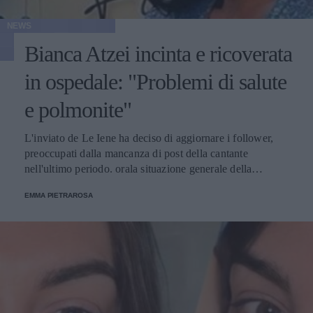
NEWS
Bianca Atzei incinta e ricoverata
in ospedale: "Problemi di salute
e polmonite"
L'inviato de Le Iene ha deciso di aggiornare i follower,
preoccupati dalla mancanza di post della cantante
nell'ultimo periodo. orala situazione generale della
cantante sembra essere in miglioramento.
EMMA PIETRAROSA