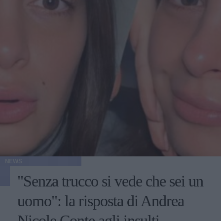
NEWS
"Senza trucco si vede che sei un
uomo": la risposta di Andrea
Nicole Conte agli insulti