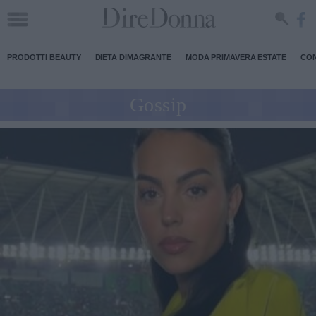
PRODOTTI BEAUTY
DIETA DIMAGRANTE
MODA PRIMAVERA ESTATE
CON
Gossip