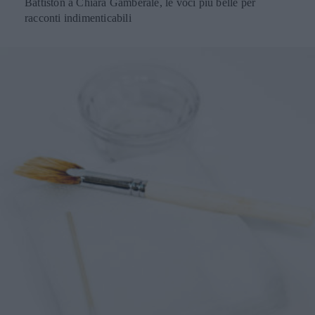
Battiston a Chiara Gamberale, le voci più belle per
racconti indimenticabili