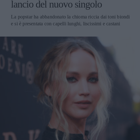
lancio del nuovo singolo
La popstar ha abbandonato la chioma riccia dai toni biondi
e si è presentata con capelli lunghi, liscissimi e castani