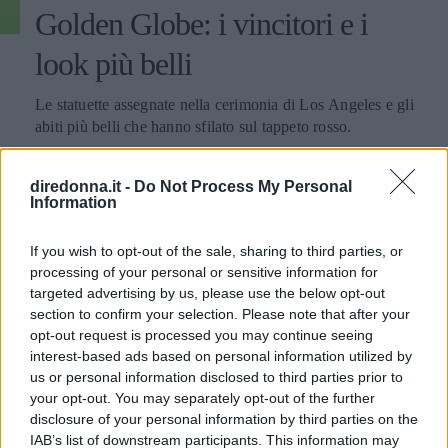
Golden Globe: i vincitori e i
look più belli
Le statuette assegnate nella cerimonia di Los Angeles e gli
abiti più belli che hanno sfilato sul tappeto rosso.
FRANCESCA ROMANA BUFFETTI
diredonna.it -
Do Not Process My Personal
Information
If you wish to opt-out of the sale, sharing to third parties, or
processing of your personal or sensitive information for
targeted advertising by us, please use the below opt-out
section to confirm your selection. Please note that after your
opt-out request is processed you may continue seeing
interest-based ads based on personal information utilized by
us or personal information disclosed to third parties prior to
your opt-out. You may separately opt-out of the further
disclosure of your personal information by third parties on the
IAB’s list of downstream participants. This information may