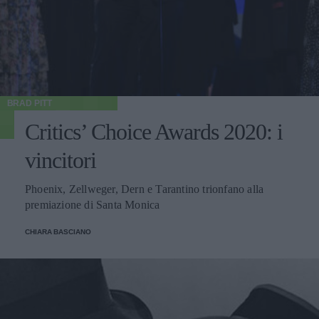
BRAD PITT
Critics’ Choice Awards 2020: i
vincitori
Phoenix, Zellweger, Dern e Tarantino trionfano alla
premiazione di Santa Monica
CHIARA BASCIANO