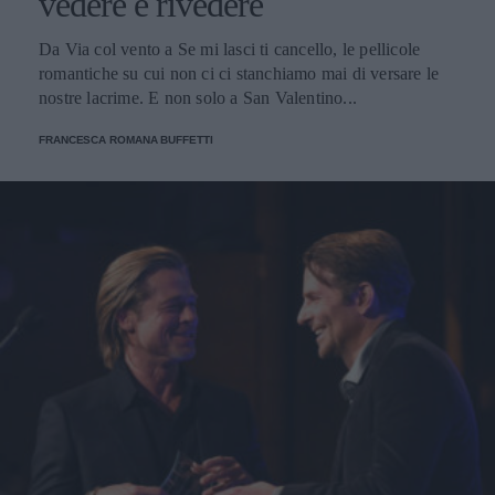
vedere e rivedere
Da Via col vento a Se mi lasci ti cancello, le pellicole
romantiche su cui non ci ci stanchiamo mai di versare le
nostre lacrime. E non solo a San Valentino...
FRANCESCA ROMANA BUFFETTI