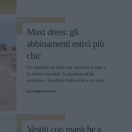
MODA
Maxi dress: gli
abbinamenti estivi più
chic
Un modello di abito che sta bene a tutte e
fa subito vacanza: le proposte della
redazione, tra allure boho-chic e accenti
grintosi
ELEONORA D'UFFIZI
MODA
Vestiti con maniche a