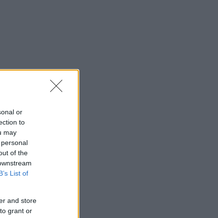
sonal or
ection to
ou may
 personal
out of the
 downstream
B’s List of
er and store
to grant or