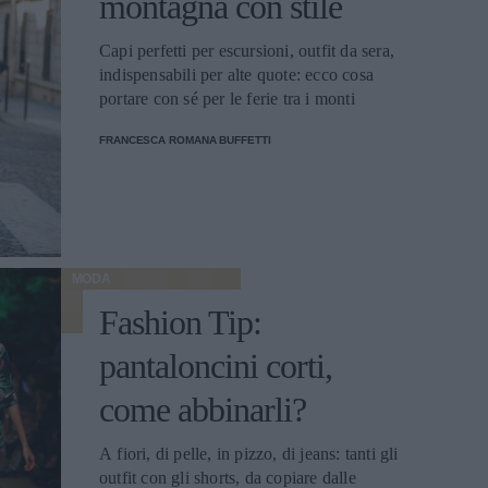
montagna con stile
Capi perfetti per escursioni, outfit da sera,
indispensabili per alte quote: ecco cosa
portare con sé per le ferie tra i monti
FRANCESCA ROMANA BUFFETTI
MODA
Fashion Tip:
pantaloncini corti,
come abbinarli?
A fiori, di pelle, in pizzo, di jeans: tanti gli
outfit con gli shorts, da copiare dalle