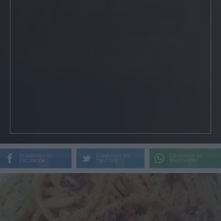
CONDIVIDI SU
CONDIVIDI SU
CONDIVIDI SU
FACEBOOK
TWITTER
WHATSAPP