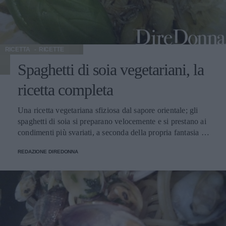
RICETTA
RICETTE
Spaghetti di soia vegetariani, la
ricetta completa
Una ricetta vegetariana sfiziosa dal sapore orientale; gli
spaghetti di soia si preparano velocemente e si prestano ai
condimenti più svariati, a seconda della propria fantasia e
dei propri gusti.
REDAZIONE DIREDONNA