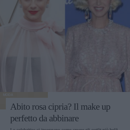
MODA
Abito rosa cipria? Il make up
perfetto da abbinare
Le celebrities ci insegnano come creare gli outfit più belli