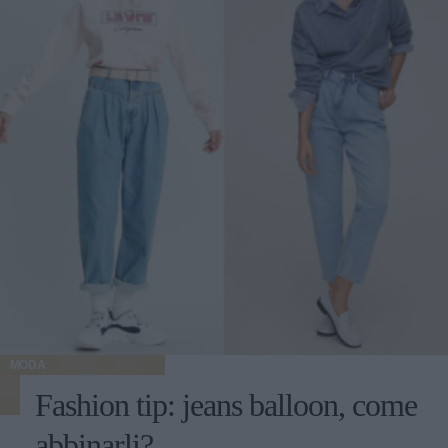
MODA
Fashion tip: jeans balloon, come
abbinarli?