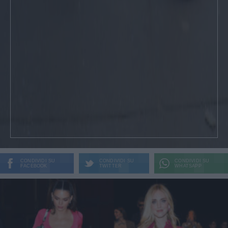
CONDIVIDI SU
CONDIVIDI SU
CONDIVIDI SU
FACEBOOK
TWITTER
WHATSAPP