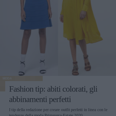
MODA
Fashion tip: abiti colorati, gli
abbinamenti perfetti
I tip della redazione per creare outfit perfetti in linea con le
tendenze della moda Primavera-Estate 2020