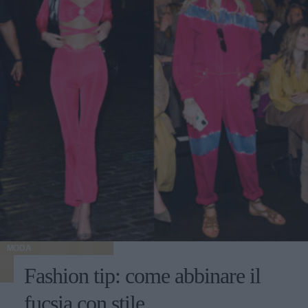
MODA
Fashion tip: come abbinare il
fucsia con stile