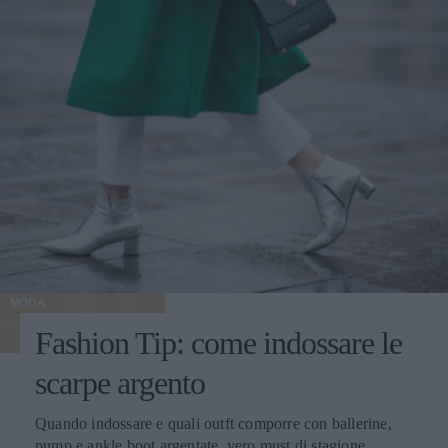
MODA
Fashion Tip: come indossare le
scarpe argento
Quando indossare e quali outft comporre con ballerine,
pump e ankle boot argentate, vero must di stagione.