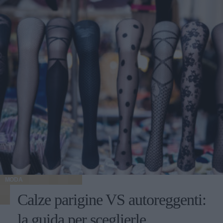
MODA
Calze parigine VS autoreggenti:
la guida per sceglierle