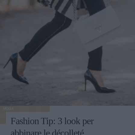
MODA
Fashion Tip: 3 look per
abbinare le décolleté