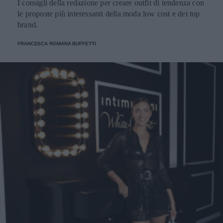
I consigli della redazione per creare outfit di tendenza con
le proposte più interessanti della moda low cost e dei top
brand.
FRANCESCA ROMANA BUFFETTI