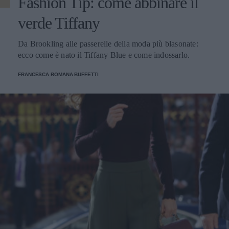
Fashion Tip: come abbinare il
verde Tiffany
Da Brookling alle passerelle della moda più blasonate:
ecco come è nato il Tiffany Blue e come indossarlo.
FRANCESCA ROMANA BUFFETTI