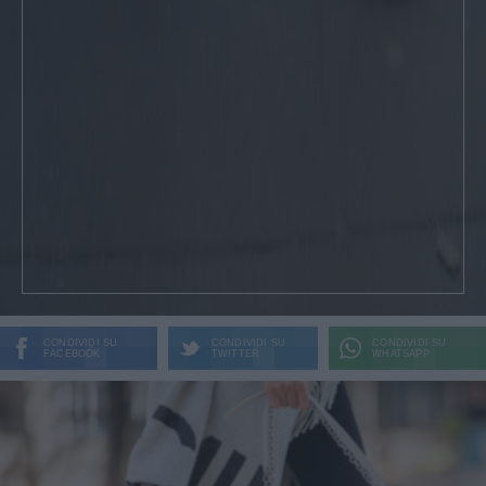
CONDIVIDI SU
CONDIVIDI SU
CONDIVIDI SU
FACEBOOK
TWITTER
WHATSAPP