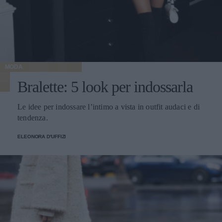
MODA
Bralette: 5 look per indossarla
Le idee per indossare l’intimo a vista in outfit audaci e di
tendenza.
ELEONORA D'UFFIZI