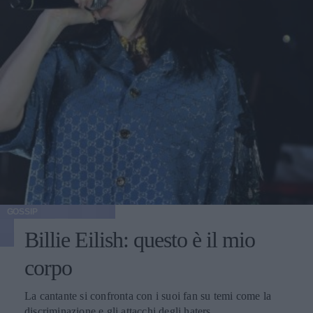
GOSSIP
Billie Eilish: questo è il mio
corpo
La cantante si confronta con i suoi fan su temi come la
discriminazione e gli attacchi degli haters