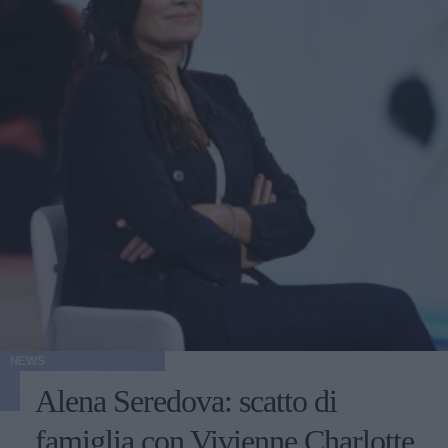
NEWS
Alena Seredova: scatto di
famiglia con Vivienne Charlotte