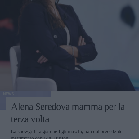
NEWS
Alena Seredova mamma per la
terza volta
La showgirl ha già due figli maschi, nati dal precedente
matrimonio con Gigi Buffon