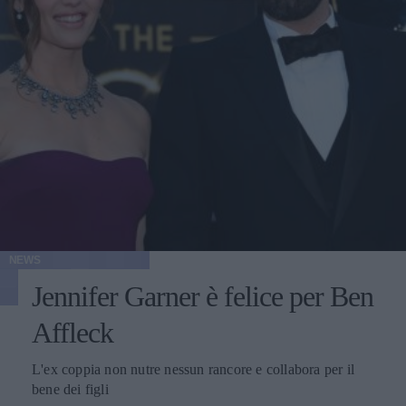
NEWS
Jennifer Garner è felice per Ben
Affleck
L'ex coppia non nutre nessun rancore e collabora per il
bene dei figli